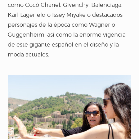
como Cocó Chanel, Givenchy, Balenciaga,
SILENCIO
Karl Lagerfeld o Issey Miyake o destacados
personajes de la época como Wagner o
Guggenheim, así como la enorme vigencia
5MUJERES5
de este gigante español en el diseño y la
moda actuales.
EVA
NOTICIAS
CONTACTO