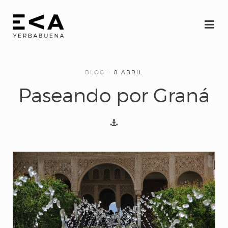
BLOG
8 ABRIL
Paseando por Graná