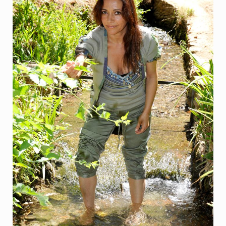
INICIO
Eva
Espectáculos
YERBAGÜENA