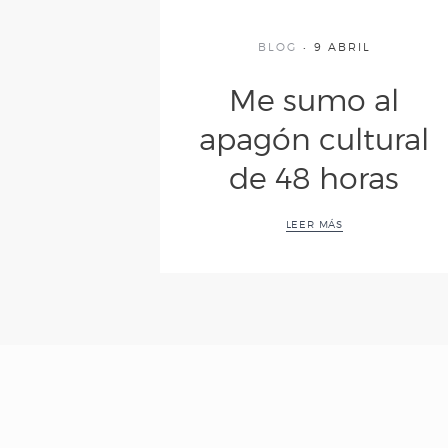
BLOG
9 ABRIL
Me sumo al
apagón cultural
de 48 horas
LEER MÁS