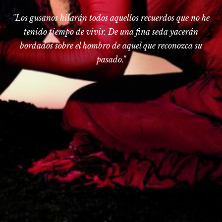
"Los gusanos hilarán todos aquellos recuerdos que no he
tenido tiempo de vivir. De una fina seda yacerán
bordados sobre el hombro de aquel que reconozca su
pasado."
INICIO
Eva
Espectáculos