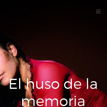
El huso de la
memoria