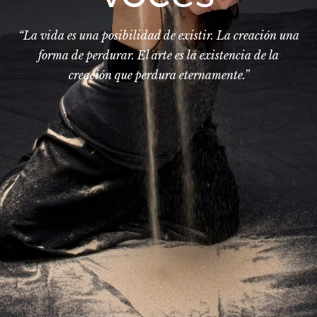
“La vida es una posibilidad de existir. La creación una
forma de perdurar. El arte es la existencia de la
creación que perdura eternamente.”
INICIO
Eva
Espectáculos