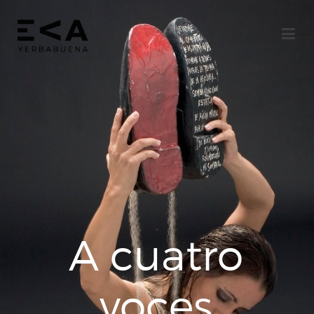
A cuatro
voces